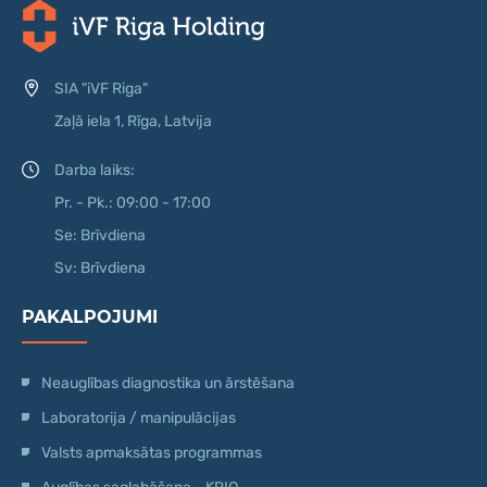
SIA "iVF Riga"
Zaļā iela 1, Rīga, Latvija
Darba laiks:
Pr. - Pk.: 09:00 - 17:00
Se: Brīvdiena
Sv: Brīvdiena
PAKALPOJUMI
Neauglības diagnostika un ārstēšana
Laboratorija / manipulācijas
Valsts apmaksātas programmas