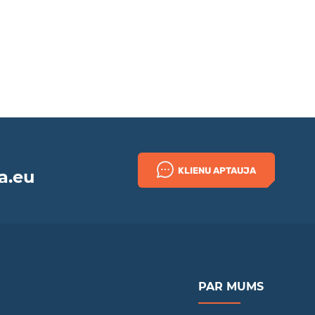
KLIENU APTAUJA
a.eu
PAR MUMS