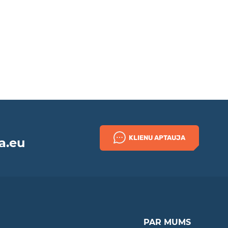
KLIENU APTAUJA
a.eu
PAR MUMS