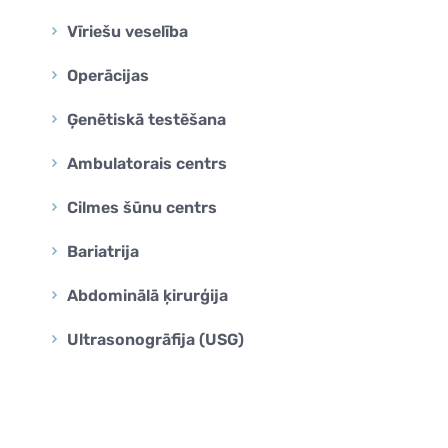
Vīriešu veselība
Operācijas
Ģenētiskā testēšana
Ambulatorais centrs
Cilmes šūnu centrs
Bariatrija
Abdominālā ķirurģija
Ultrasonogrāfija (USG)