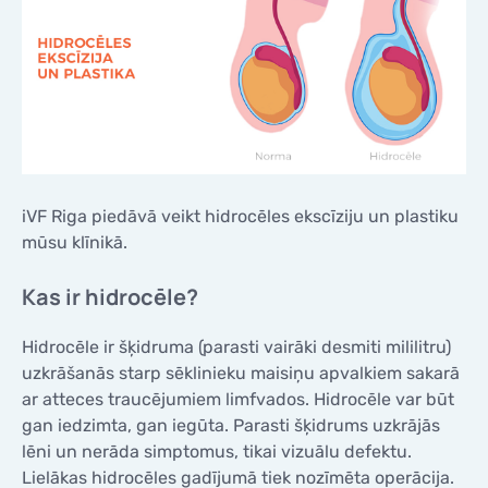
iVF Riga piedāvā veikt hidrocēles ekscīziju un plastiku
mūsu klīnikā.
Kas ir hidrocēle?
Hidrocēle ir šķidruma (parasti vairāki desmiti mililitru)
uzkrāšanās starp sēklinieku maisiņu apvalkiem sakarā
ar atteces traucējumiem limfvados. Hidrocēle var būt
gan iedzimta, gan iegūta. Parasti šķidrums uzkrājās
lēni un nerāda simptomus, tikai vizuālu defektu.
Lielākas hidrocēles gadījumā tiek nozīmēta operācija.