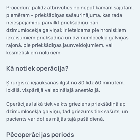
Procedūra palīdz atbrīvoties no nepatīkamām sajūtām,
piemēram - priekšādiņas sašaurinājuma, kas rada
neiespējamību pārvilkt priekšādiņu pāri
dzimumlocekļa galviņai; ir ieteicama pie hroniskiem
iekaisumiem priekšādiņā un dzimumlocekļa galviņas
rajonā, pie priekšādiņas jaunveidojumiem, vai
kosmētiskiem nolūkiem.
Kā notiek operācija?
Ķirurģiska iejaukšanās ilgst no 30 līdz 60 minūtēm,
lokālā, vispārējā vai spinālajā anestēzijā.
Operācijas laikā tiek veikts grieziens priekšādiņā ap
dzimumlocekļa galviņu, tad griezums tiek sašūts, un
pacients var doties mājās tajā pašā dienā.
Pēcoperācijas periods