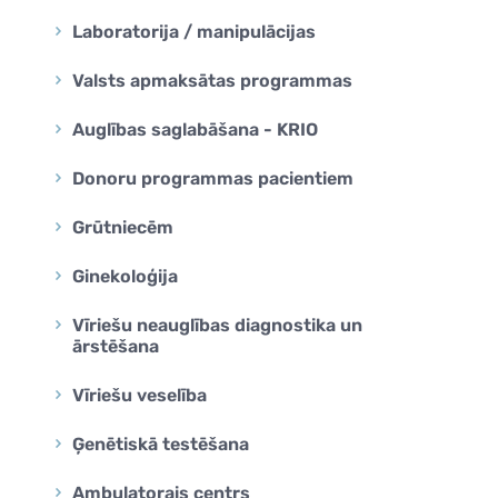
Laboratorija / manipulācijas
Valsts apmaksātas programmas
Auglības saglabāšana - KRIO
Donoru programmas pacientiem
Grūtniecēm
Ginekoloģija
Vīriešu neauglības diagnostika un
ārstēšana
Vīriešu veselība
Ģenētiskā testēšana
Ambulatorais centrs