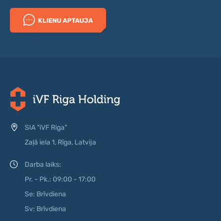
KLIENU APTAUJA
SIA "iVF Riga"
Zaļā iela 1, Rīga, Latvija
Darba laiks:
Pr. - Pk.: 09:00 - 17:00
Se: Brīvdiena
Sv: Brīvdiena