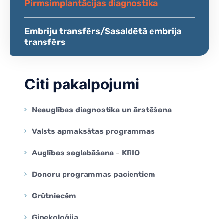
Pirmsimplantācijas diagnostika
Embriju transfērs/Sasaldētā embrija
transfērs
Citi pakalpojumi
Neauglības diagnostika un ārstēšana
Valsts apmaksātas programmas
Auglības saglabāšana - KRIO
Donoru programmas pacientiem
Grūtniecēm
Ginekoloģija