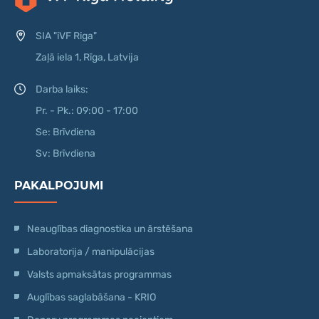
SIA "iVF Riga"
Zaļā iela 1, Rīga, Latvija
Darba laiks:
Pr. - Pk.: 09:00 - 17:00
Se: Brīvdiena
Sv: Brīvdiena
PAKALPOJUMI
Neauglības diagnostika un ārstēšana
Laboratorija / manipulācijas
Valsts apmaksātas programmas
Auglības saglabāšana - KRIO