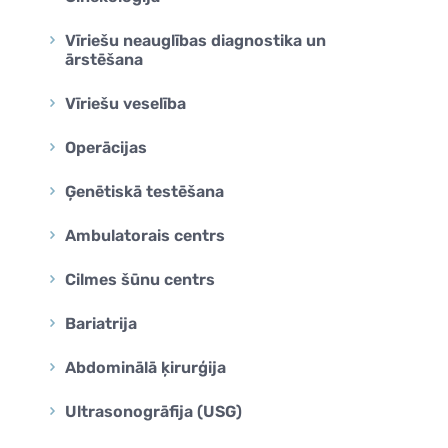
Vīriešu neauglības diagnostika un
ārstēšana
Vīriešu veselība
Operācijas
Ģenētiskā testēšana
Ambulatorais centrs
Cilmes šūnu centrs
Bariatrija
Abdominālā ķirurģija
Ultrasonogrāfija (USG)