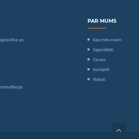
PAR MUMS
agnostika un
Kas mēs esam
Speciālisti
Cenas
Kontakti
Raksti
konsultācija