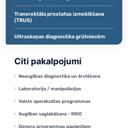
Transrektāla prostatas izmeklēšana
(TRUS)
Ultraskaņas diagnostika grūtniecēm
Citi pakalpojumi
Neauglības diagnostika un ārstēšana
Laboratorija / manipulācijas
Valsts apmaksātas programmas
Auglības saglabāšana - KRIO
Donoru programmas pacientiem