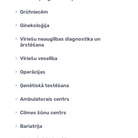
Grūtniecēm
Ginekoloģija
Vīriešu neauglības diagnostika un
ārstēšana
Vīriešu veselība
Operācijas
Ģenētiskā testēšana
Ambulatorais centrs
Cilmes šūnu centrs
Bariatrija