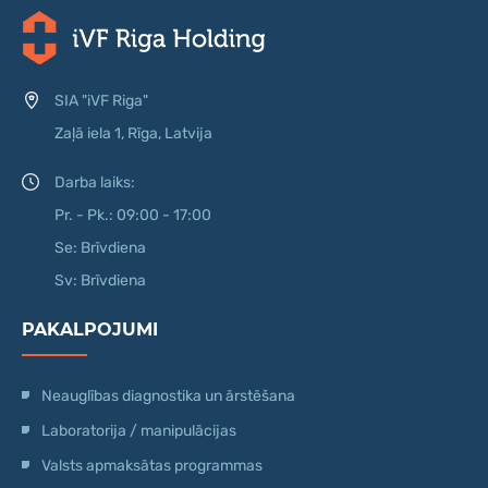
SIA "iVF Riga"
Zaļā iela 1, Rīga, Latvija
Darba laiks:
Pr. - Pk.: 09:00 - 17:00
Se: Brīvdiena
Sv: Brīvdiena
PAKALPOJUMI
Neauglības diagnostika un ārstēšana
Laboratorija / manipulācijas
Valsts apmaksātas programmas