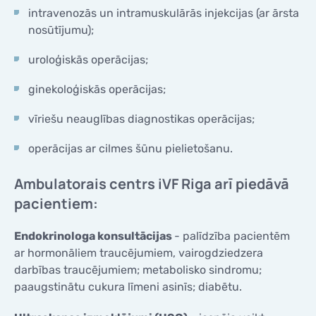
intravenozās un intramuskulārās injekcijas (ar ārsta
nosūtījumu);
uroloģiskās operācijas;
ginekoloģiskās operācijas;
vīriešu neauglības diagnostikas operācijas;
operācijas ar cilmes šūnu pielietošanu.
Ambulatorais centrs iVF Riga arī piedāvā
pacientiem:
Endokrinologa konsultācijas
- palīdzība pacientēm
ar hormonāliem traucējumiem, vairogdziedzera
darbības traucējumiem; metabolisko sindromu;
paaugstinātu cukura līmeni asinīs; diabētu.