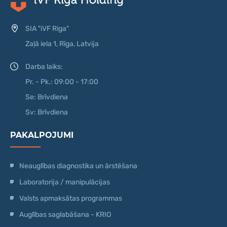
SIA "iVF Riga"
Zaļā iela 1, Rīga, Latvija
Darba laiks:
Pr. - Pk.: 09:00 - 17:00
Se: Brīvdiena
Sv: Brīvdiena
PAKALPOJUMI
Neauglības diagnostika un ārstēšana
Laboratorija / manipulācijas
Valsts apmaksātas programmas
Auglības saglabāšana - KRIO