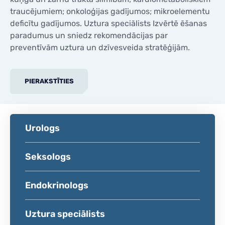
traucējumiem; onkoloģijas gadījumos; mikroelementu
deficītu gadījumos. Uztura speciālists Izvērtē ēšanas
paradumus un sniedz rekomendācijas par
preventīvām uztura un dzīvesveida stratēģijām.
PIERAKSTĪTIES
Urologs
Seksologs
Endokrinologs
Uztura speciālists