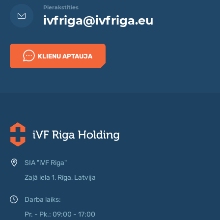
Pierakstīties
ivfriga@ivfriga.eu
KLIENU APTAUJA
SIA "iVF Riga"
Zaļā iela 1, Rīga, Latvija
Darba laiks:
Pr. - Pk.: 09:00 - 17:00