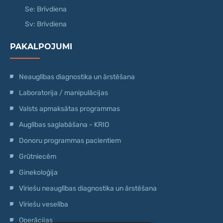
Se: Brīvdiena
Sv: Brīvdiena
PAKALPOJUMI
Neauglības diagnostika un ārstēšana
Laboratorija / manipulācijas
Valsts apmaksātas programmas
Auglības saglabāšana - KRIO
Donoru programmas pacientiem
Grūtniecēm
Ginekoloģija
Vīriešu neauglības diagnostika un ārstēšana
Vīriešu veselība
Operācijas