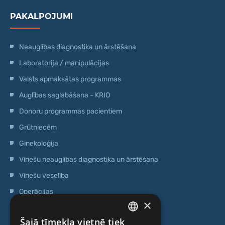
PAKALPOJUMI
Neauglības diagnostika un ārstēšana
Laboratorija / manipulācijas
Valsts apmaksātas programmas
Auglības saglabāšana - KRIO
Donoru programmas pacientiem
Grūtniecēm
Ginekoloģija
Vīriešu neauglības diagnostika un ārstēšana
Vīriešu veselība
Operācijas
×
Ģenētiskā testēšana
Šajā tīmekļa vietnē tiek
Anti-age speciālista konsultācija