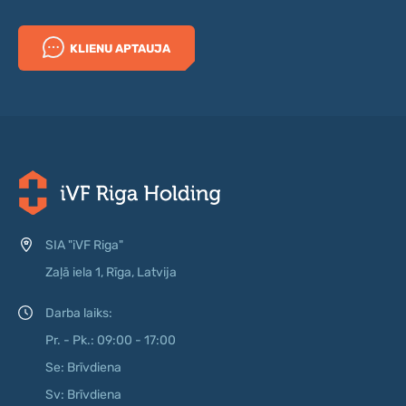
KLIENU APTAUJA
SIA "iVF Riga"
Zaļā iela 1, Rīga, Latvija
Darba laiks:
Pr. - Pk.: 09:00 - 17:00
Se: Brīvdiena
Sv: Brīvdiena