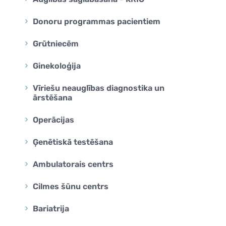
Donoru programmas pacientiem
Grūtniecēm
Ginekoloģija
Vīriešu neauglības diagnostika un
ārstēšana
Operācijas
Ģenētiskā testēšana
Ambulatorais centrs
Cilmes šūnu centrs
Bariatrija