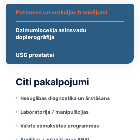
Potences un erekcijas traucējumi
Dzimumlocekļa asinsvadu
doplerogrāfija
USG prostatai
Citi pakalpojumi
Neauglības diagnostika un ārstēšana
Laboratorija / manipulācijas
Valsts apmaksātas programmas
Auglības saglabāšana - KRIO