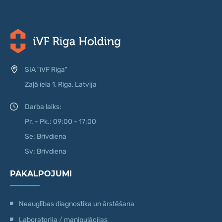
SIA "iVF Riga"
Zaļā iela 1, Rīga, Latvija
Darba laiks:
Pr. - Pk.: 09:00 - 17:00
Se: Brīvdiena
Sv: Brīvdiena
PAKALPOJUMI
Neauglības diagnostika un ārstēšana
Laboratorija / manipulācijas