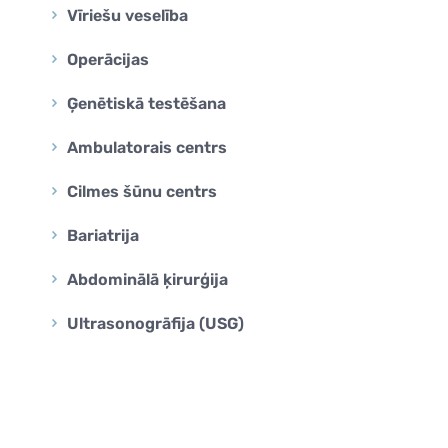
Vīriešu veselība
Operācijas
Ģenētiskā testēšana
Ambulatorais centrs
Cilmes šūnu centrs
Bariatrija
Abdominālā ķirurģija
Ultrasonogrāfija (USG)