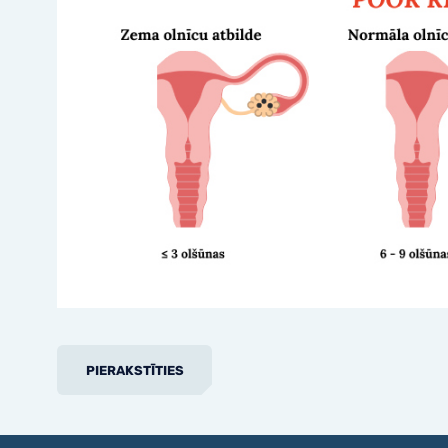
PIERAKSTĪTIES