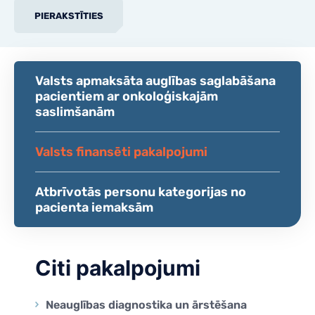
PIERAKSTĪTIES
Valsts apmaksāta auglības saglabāšana
pacientiem ar onkoloģiskajām
saslimšanām
Valsts finansēti pakalpojumi
Atbrīvotās personu kategorijas no
pacienta iemaksām
Citi pakalpojumi
Neauglības diagnostika un ārstēšana