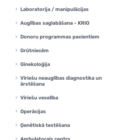
Laboratorija / manipulācijas
Auglības saglabāšana - KRIO
Donoru programmas pacientiem
Grūtniecēm
Ginekoloģija
Vīriešu neauglības diagnostika un
ārstēšana
Vīriešu veselība
Operācijas
Ģenētiskā testēšana
Ambulatorais centrs