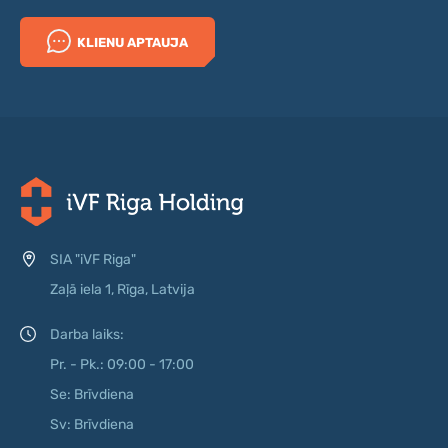
KLIENU APTAUJA
SIA "iVF Riga"
Zaļā iela 1, Rīga, Latvija
Darba laiks:
Pr. - Pk.: 09:00 - 17:00
Se: Brīvdiena
Sv: Brīvdiena