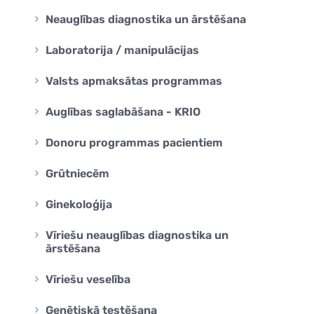
Neauglības diagnostika un ārstēšana
Laboratorija / manipulācijas
Valsts apmaksātas programmas
Auglības saglabāšana - KRIO
Donoru programmas pacientiem
Grūtniecēm
Ginekoloģija
Vīriešu neauglības diagnostika un
ārstēšana
Vīriešu veselība
Ģenētiskā testēšana