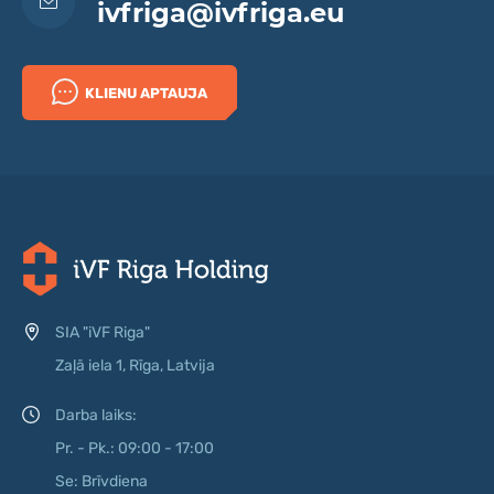
ivfriga@ivfriga.eu
KLIENU APTAUJA
SIA "iVF Riga"
Zaļā iela 1, Rīga, Latvija
Darba laiks:
Pr. - Pk.: 09:00 - 17:00
Se: Brīvdiena