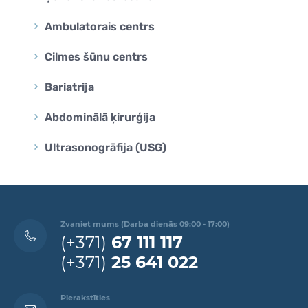
Ambulatorais centrs
Cilmes šūnu centrs
Bariatrija
Abdominālā ķirurģija
Ultrasonogrāfija (USG)
Zvaniet mums (Darba dienās 09:00 - 17:00)
(+371)
67 111 117
(+371)
25 641 022
Pierakstīties