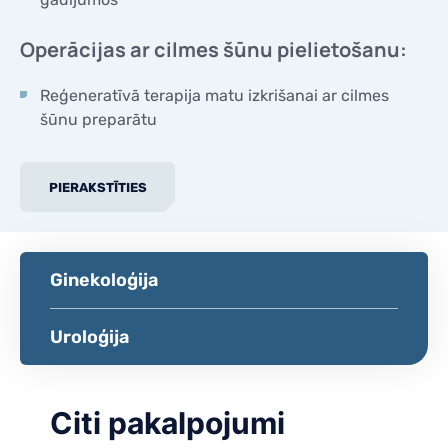
Operācijas ar cilmes šūnu pielietošanu:
Reģeneratīvā terapija matu izkrišanai ar cilmes
šūnu preparātu
PIERAKSTĪTIES
Ginekoloģija
Uroloģija
Citi pakalpojumi