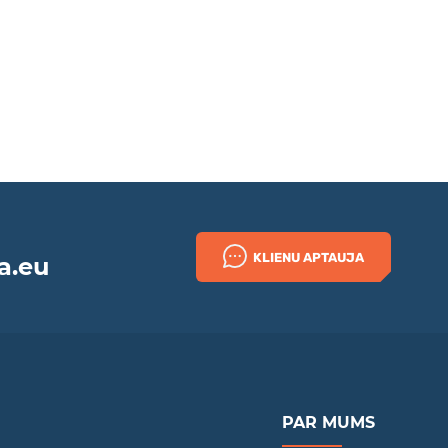
KLIENU APTAUJA
a.eu
PAR MUMS