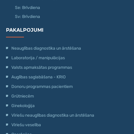
Se: Brīvdiena
Sv: Brīvdiena
PAKALPOJUMI
Neauglības diagnostika un ārstēšana
Laboratorija / manipulācijas
Valsts apmaksātas programmas
Auglības saglabāšana - KRIO
Donoru programmas pacientiem
Grūtniecēm
Ginekoloģija
Vīriešu neauglības diagnostika un ārstēšana
Vīriešu veselība