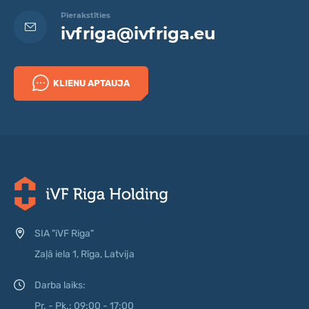
Pierakstīties
ivfriga@ivfriga.eu
KLIENU APTAUJA
SIA "iVF Riga"
Zaļā iela 1, Rīga, Latvija
Darba laiks:
Pr. - Pk.: 09:00 - 17:00