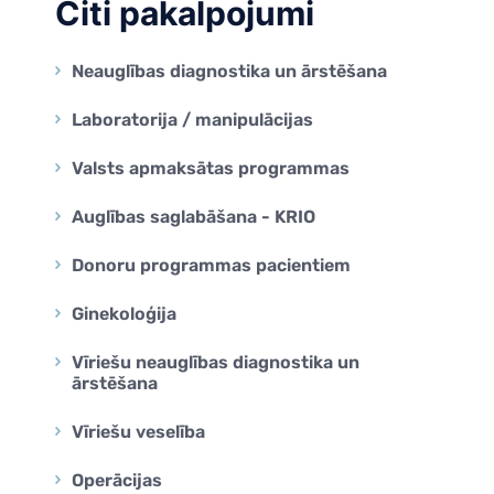
Citi pakalpojumi
Neauglības diagnostika un ārstēšana
Laboratorija / manipulācijas
Valsts apmaksātas programmas
Auglības saglabāšana - KRIO
Donoru programmas pacientiem
Ginekoloģija
Vīriešu neauglības diagnostika un
ārstēšana
Vīriešu veselība
Operācijas