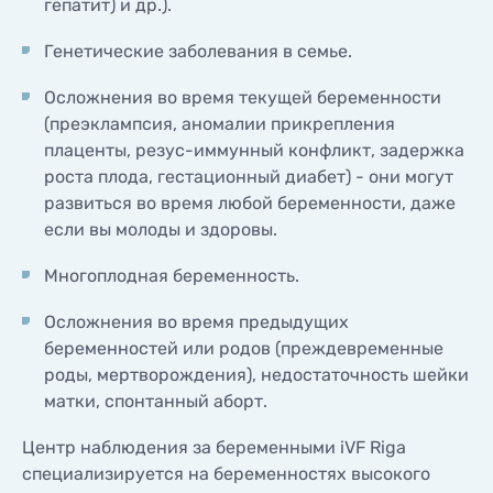
гепатит) и др.).
Генетические заболевания в семье.
Осложнения во время текущей беременности
(преэклампсия, аномалии прикрепления
плаценты, резус-иммунный конфликт, задержка
роста плода, гестационный диабет) - они могут
развиться во время любой беременности, даже
если вы молоды и здоровы.
Многоплодная беременность.
Осложнения во время предыдущих
беременностей или родов (преждевременные
роды, мертворождения), недостаточность шейки
матки, спонтанный аборт.
Центр наблюдения за беременными iVF Riga
специализируется на беременностях высокого