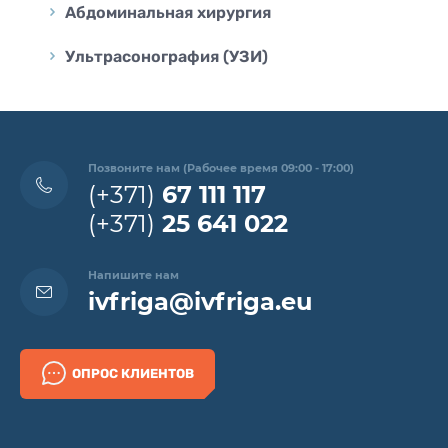
Абдоминальная хирургия
Ультрасонография (УЗИ)
Позвоните нам (Рабочее время 09:00 - 17:00)
(+371)
67 111 117
(+371)
25 641 022
Напишите нам
ivfriga@ivfriga.eu
ОПРОС КЛИЕНТОВ