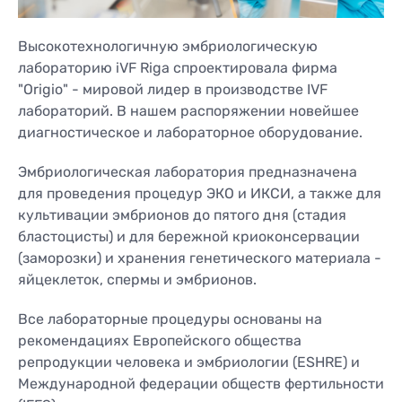
КОНТАКТЫ
КОНТАКТЫ
Высокотехнологичную эмбриологическую
лабораторию iVF Riga спроектировала фирма
"Origio" - мировой лидер в производстве IVF
лабораторий. В нашем распоряжении новейшее
диагностическое и лабораторное оборудование.
Эмбриологическая лаборатория предназначена
для проведения процедур ЭКО и ИКСИ, а также для
культивации эмбрионов до пятого дня (стадия
бластоцисты) и для бережной криоконсервации
(заморозки) и хранения генетического материала -
яйцеклеток, спермы и эмбрионов.
Все лабораторные процедуры основаны на
рекомендациях Европейского общества
репродукции человека и эмбриологии (ESHRE) и
Международной федерации обществ фертильности