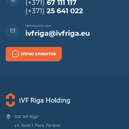
(+371)
67 111 117
(+371)
25 641 022
Напишите нам
ivfriga@ivfriga.eu
ОПРОС КЛИЕНТОВ
SIA "iVF Riga"
ул. Заля 1, Рига, Латвия