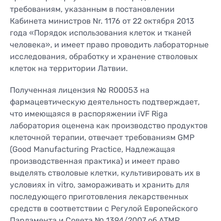
требованиям, указанным в постановлении
Кабинета министров Nr. 1176 от 22 октября 2013
года «Порядок использования клеток и тканей
человека», и имеет право проводить лабораторные
исследования, обработку и хранение стволовых
клеток на территории Латвии.
Полученная лицензия № R00053 на
фармацевтическую деятельность подтверждает,
что имеющаяся в распоряжении iVF Riga
лаборатория оценена как производство продуктов
клеточной терапии, отвечает требованиям GMP
(Good Manufacturing Practice, Надлежащая
производственная практика) и имеет право
выделять стволовые клетки, культивировать их в
условиях in vitro, замораживать и хранить для
последующего приготовления лекарственных
средств в соответствии с Регулой Европейского
Парламента и Совета № 1394/2007 об ATMP