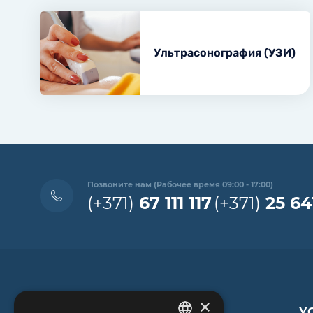
Ультрасонография (УЗИ)
Позвоните нам (Рабочее время 09:00 - 17:00)
(+371)
67 111 117
(+371)
25 64
×
У