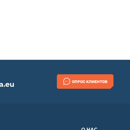
ОПРОС КЛИЕНТОВ
a.eu
О НАС