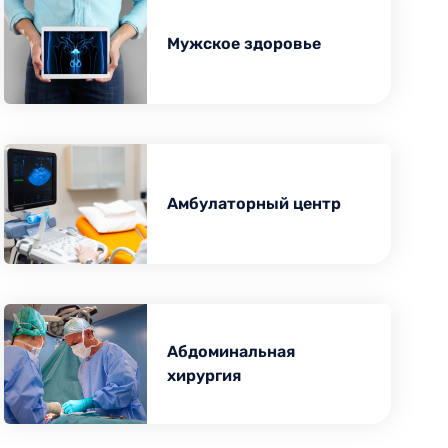
Трансректальное исследование
простаты (ТРУЗИ)
Мужское здоровье
Ультразвуковая диагностика для
va
беременных
Амбулаторный центр
Абдоминальная
хирургия