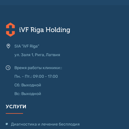
SIA "iVF Riga"
ул. Заля 1, Рига, Латвия
Время работы клиники::
Пн. - Пт.: 09:00 - 17:00
Сб: Выходной
Вс: Выходной
УСЛУГИ
Диагностика и лечение бесплодия