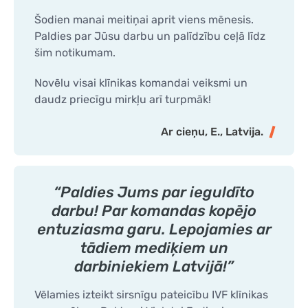
Šodien manai meitiņai aprit viens mēnesis.
Paldies par Jūsu darbu un palīdzību ceļā līdz
šim notikumam.
Novēlu visai klīnikas komandai veiksmi un
daudz priecīgu mirkļu arī turpmāk!
Ar cieņu, E., Latvija.
“Paldies Jums par ieguldīto
darbu! Par komandas kopējo
entuziasma garu. Lepojamies ar
tādiem mediķiem un
darbiniekiem Latvijā!”
Vēlamies izteikt sirsnīgu pateicību IVF klīnikas