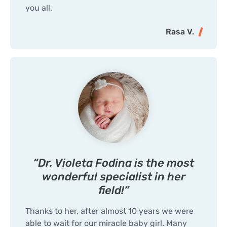
you all.
Rasa V.
“Dr. Violeta Fodina is the most
wonderful specialist in her
field!”
Thanks to her, after almost 10 years we were
able to wait for our miracle baby girl. Many