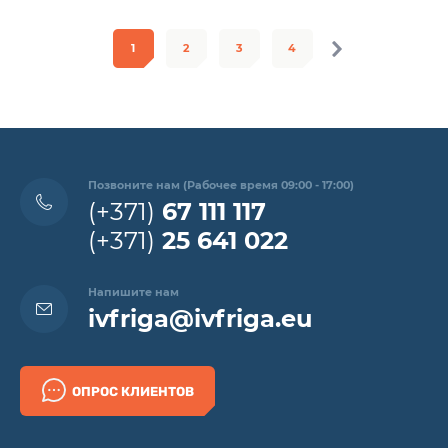
1
2
3
4
Позвоните нам (Рабочее время 09:00 - 17:00)
(+371)
67 111 117
(+371)
25 641 022
Напишите нам
ivfriga@ivfriga.eu
ОПРОС КЛИЕНТОВ