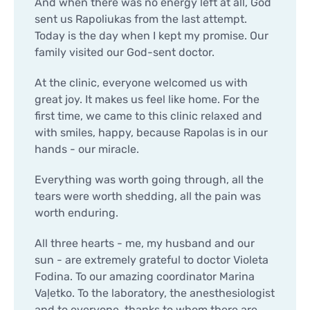
And when there was no energy left at all, God
sent us Rapoliukas from the last attempt.
Today is the day when I kept my promise. Our
family visited our God-sent doctor.
At the clinic, everyone welcomed us with
great joy. It makes us feel like home. For the
first time, we came to this clinic relaxed and
with smiles, happy, because Rapolas is in our
hands - our miracle.
Everything was worth going through, all the
tears were worth shedding, all the pain was
worth enduring.
All three hearts - me, my husband and our
sun - are extremely grateful to doctor Violeta
Fodina. To our amazing coordinator Marina
Vaļetko. To the laboratory, the anesthesiologist
and to everyone, thanks to whom there are