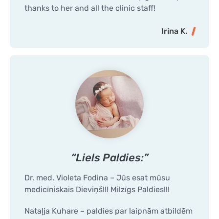
thanks to her and all the clinic staff!
Irina K.
“Liels Paldies:”
Dr. med. Violeta Fodina – Jūs esat mūsu
medicīniskais Dieviņš!!! Milzīgs Paldies!!!
Nataļja Kuhare – paldies par laipnām atbildēm