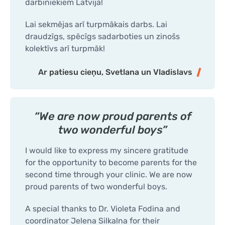
darbiniekiem Latvijā!
Lai sekmējas arī turpmākais darbs. Lai
draudzīgs, spēcīgs sadarboties un zinošs
kolektīvs arī turpmāk!
Ar patiesu cieņu, Svetlana un Vladislavs
“We are now proud parents of
two wonderful boys”
I would like to express my sincere gratitude
for the opportunity to become parents for the
second time through your clinic. We are now
proud parents of two wonderful boys.
A special thanks to Dr. Violeta Fodina and
coordinator Jelena Silkalna for their