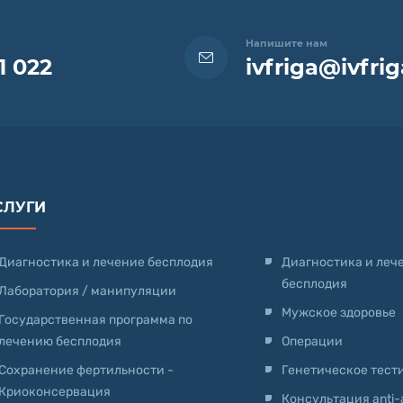
Напишите нам
1 022
ivfriga@ivfrig
СЛУГИ
Диагностика и лечение бесплодия
Диагностика и леч
бесплодия
Лаборатория / манипуляции
Мужское здоровье
Государственная программа по
лечению бесплодия
Операции
Сохранение фертильности -
Генетическое тест
Криоконсервация
Консультация anti