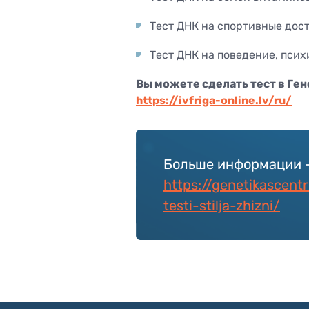
Тест ДНК на спортивные дос
Тест ДНК на поведение, псих
Вы можете сделать тест в Ген
https://ivfriga-online.lv/ru/
Больше информации - 
https://genetikascentr
testi-stilja-zhizni/