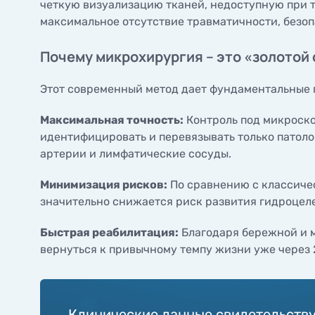
четкую визуализацию тканей, недоступную при 
максимальное отсутствие травматичности, безоп
Почему микрохирургия – это «золотой
Этот современный метод дает фундаментальные п
Максимальная точность:
Контроль под микроско
идентифицировать и перевязывать только патол
артерии и лимфатические сосуды.
Минимизация рисков:
По сравнению с классиче
значительно снижается риск развития гидроцеле
Быстрая реабилитация:
Благодаря бережной и 
вернуться к привычному темпу жизни уже через 
Клинические данные свидетельств