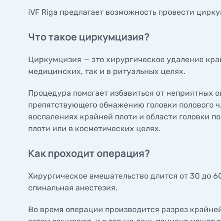
iVF Riga предлагает возможность провести цирку
Что такое циркумцизия?
Циркумцизия — это хирургическое удаление край
медицинских, так и в ритуальных целях.
Процедура помогает избавиться от неприятных 
препятствующего обнажению головки полового ч
воспалениях крайней плоти и области головки п
плоти или в косметических целях.
Как проходит операция?
Хирургическое вмешательство длится от 30 до 6
спинальная анестезия.
Во время операции производится разрез крайней 