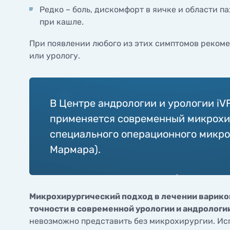
Редко – боль, дискомфорт в яичке и области п
при кашле.
При появлении любого из этих симптомов рекоме
или урологу.
В Центре андрологии и урологии iV
применяется современный микрохи
специального операционного микро
Мармара).
Микрохирургический подход в лечении варикоц
точности в современной урологии и андрологи
невозможно представить без микрохирургии. Ис