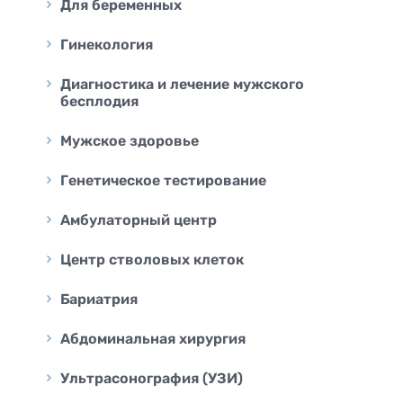
Для беременных
Трансректальное исследование
простаты (ТРУЗИ)
Гинекология
Ультразвуковая диагностика для
va
беременных
Диагностика и лечение мужского
бесплодия
Мужское здоровье
Генетическое тестирование
Амбулаторный центр
Центр стволовых клеток
Бариатрия
Абдоминальная хирургия
Ультрасонография (УЗИ)