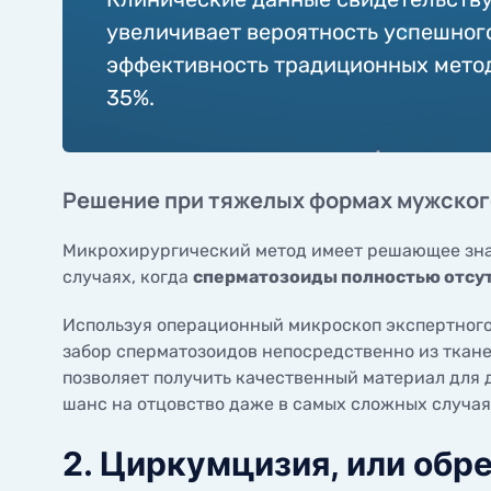
увеличивает вероятность успешного 
эффективность традиционных метод
35%.
Решение при тяжелых формах мужског
Микрохирургический метод имеет решающее значе
случаях, когда
сперматозоиды полностью отсут
Используя операционный микроскоп экспертного
забор сперматозоидов непосредственно из ткане
позволяет получить качественный материал для 
шанс на отцовство даже в самых сложных случая
2. Циркумцизия, или обр