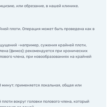
мцизию, или обрезание, в нашей клинике.
ней плоти. Операция может быть проведена как в
ощущений –например, сужения крайней плоти,
лена (фимоз); рекомендуется при хронических
олового члена, при новообразованиях на крайней
0 минут; применяется локальная, общая или
плоти вокруг головки полового члена, который