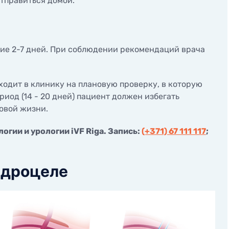
отправиться домой.
ние 2-7 дней. При соблюдении рекомендаций врача
одит в клинику на плановую проверку, в которую
иод (14 - 20 дней) пациент должен избегать
овой жизни.
гии и урологии iVF Riga. Запись:
(+371) 67 111 117
;
гидроцеле