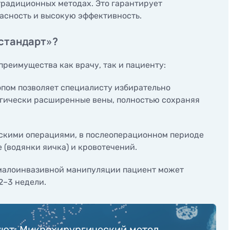
традиционных методах. Это гарантирует
асность и высокую эффективность.
 стандарт»?
реимущества как врачу, так и пациенту:
пом позволяет специалисту избирательно
огически расширенные вены, полностью сохраняя
скими операциями, в послеоперационном периоде
 (водянки яичка) и кровотечений.
малоинвазивной манипуляции пациент может
2–3 недели.
уют: Микрохирургический метод