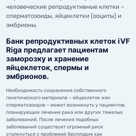
КОНТАКТЫ
человеческие репродуктивные клетки –
КОНТАКТЫ
сперматозоиды, яйцеклетки (ооциты) и
эмбрионы.
Банк репродуктивных клеток iVF
Riga предлагает пациентам
заморозку и хранение
яйцеклеток, спермы и
эмбрионов.
Необходимость сохранения собственного
генетического материала – яйцеклеток или
сперматозоидов – может возникнуть у пациентов,
планирующих лечение рака или других тяжелых
заболеваний. После лечения подобных
заболеваний существует огромный риск
столкнуться с проблемой бесплодия как