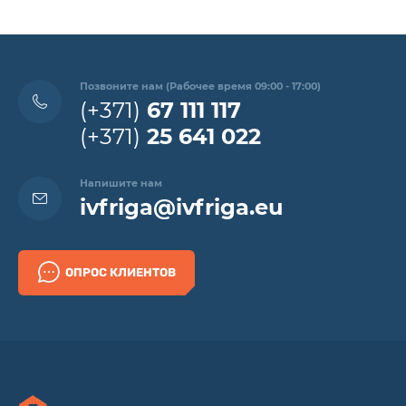
Позвоните нам (Рабочее время 09:00 - 17:00)
(+371)
67 111 117
(+371)
25 641 022
Напишите нам
ivfriga@ivfriga.eu
ОПРОС КЛИЕНТОВ