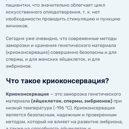
пациентки, что значительно облегчает цикл
искусственного оплодотворения, т. к. нет
необходимости проводить стимуляцию и пункцию
яичников.
Сегодня уже очевидно, что современные методы
заморозки и хранения генетического материала
(криоконсервация) совершенно безопасны и для
спермы, и для женских яйцеклеток, и для
эмбрионов.
Что такое криоконсервация?
Криоконсервация
— это заморозка генетического
материала
(яйцеклеток, спермы, эмбрионов)
при
низкой температуре (-196 °C). Криоконсервация
является безопасным, надежным и проверенным
методом, который не влияет на развитие эмбриона,
а также на способность яйцеклеток и