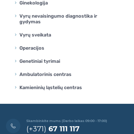
Ginekologija
Vyrų nevaisingumo diagnostika ir
gydymas
Vyrų sveikata
Operacijos
Genetiniai tyrimai
Ambulatorinis centras
Kamieninių ląstelių centras
Skambinkite mums (Darbo laikas 09:00 - 17:00)
(+371)
67 111 117