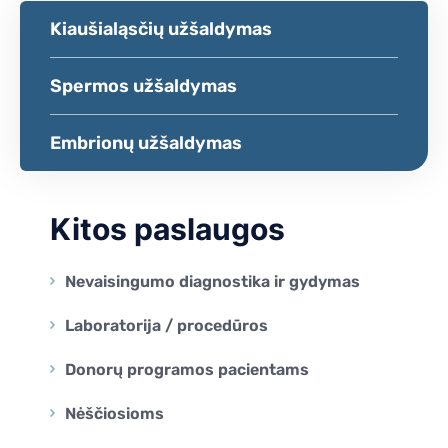
Kiaušialąsčių užšaldymas
Spermos užšaldymas
Embrionų užšaldymas
Kitos paslaugos
Nevaisingumo diagnostika ir gydymas
Laboratorija / procedūros
Donorų programos pacientams
Nėščiosioms