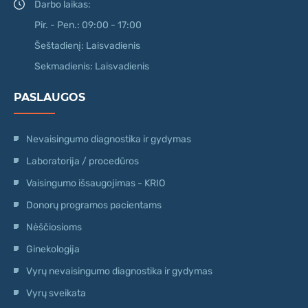
Darbo laikas:
Pir. - Pen.: 09:00 - 17:00
Šeštadienį: Laisvadienis
Sekmadienis: Laisvadienis
PASLAUGOS
Nevaisingumo diagnostika ir gydymas
Laboratorija / procedūros
Vaisingumo išsaugojimas - KRIO
Donorų programos pacientams
Nėščiosioms
Ginekologija
Vyrų nevaisingumo diagnostika ir gydymas
Vyrų sveikata