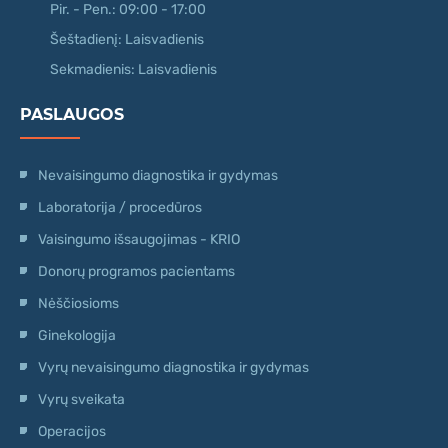
Pir. - Pen.: 09:00 - 17:00
Šeštadienį: Laisvadienis
Sekmadienis: Laisvadienis
PASLAUGOS
Nevaisingumo diagnostika ir gydymas
Laboratorija / procedūros
Vaisingumo išsaugojimas - KRIO
Donorų programos pacientams
Nėščiosioms
Ginekologija
Vyrų nevaisingumo diagnostika ir gydymas
Vyrų sveikata
Operacijos