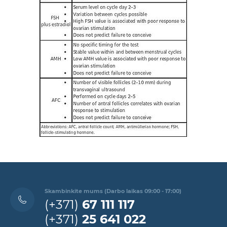
Skambinkite mums (Darbo laikas 09:00 - 17:00)
(+371)
67 111 117
(+371)
25 641 022