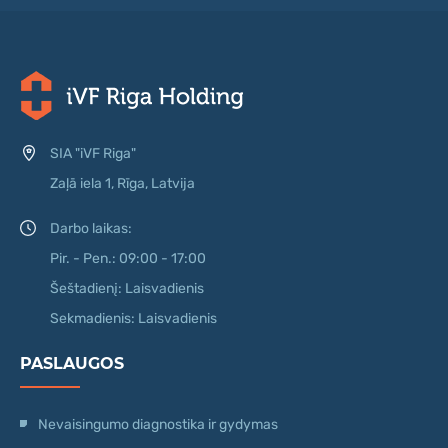
SIA "iVF Riga"
Zaļā iela 1, Rīga, Latvija
Darbo laikas:
Pir. - Pen.: 09:00 - 17:00
Šeštadienį: Laisvadienis
Sekmadienis: Laisvadienis
PASLAUGOS
Nevaisingumo diagnostika ir gydymas