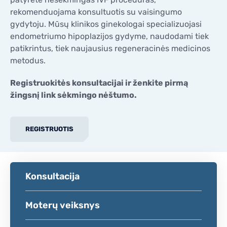
rekomenduojama konsultuotis su vaisingumo
gydytoju. Mūsų klinikos ginekologai specializuojasi
endometriumo hipoplazijos gydyme, naudodami tiek
patikrintus, tiek naujausius regeneracinės medicinos
metodus.
Registruokitės konsultacijai ir ženkite pirmą
žingsnį link sėkmingo nėštumo.
REGISTRUOTIS
Konsultacija
Moterų veiksnys