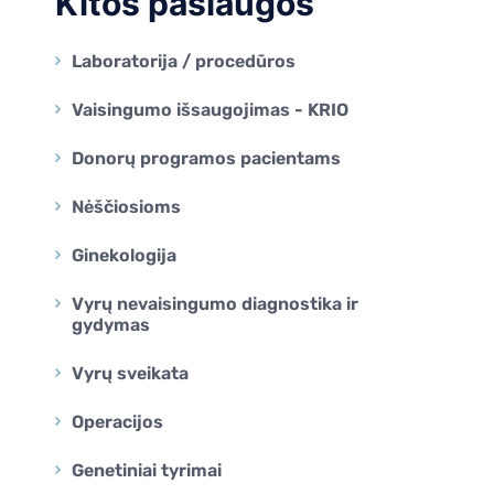
Kitos paslaugos
Laboratorija / procedūros
Vaisingumo išsaugojimas - KRIO
Donorų programos pacientams
Nėščiosioms
Ginekologija
Vyrų nevaisingumo diagnostika ir
gydymas
Vyrų sveikata
Operacijos
Genetiniai tyrimai