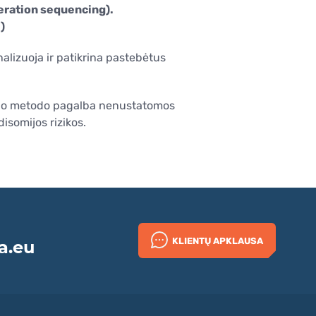
eration sequencing).
)
nalizuoja ir patikrina pastebėtus
, šio metodo pagalba nenustatomos
somijos rizikos.
KLIENTŲ APKLAUSA
a.eu