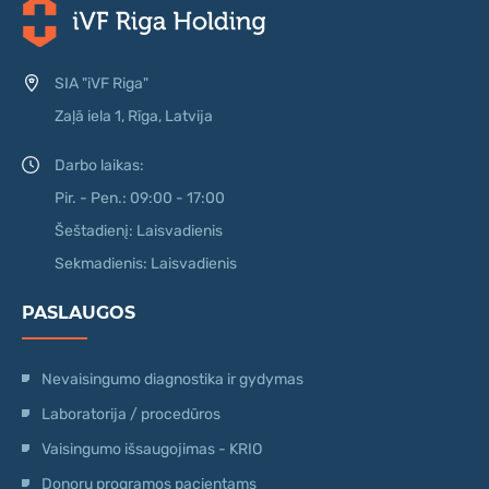
SIA "iVF Riga"
Zaļā iela 1, Rīga, Latvija
Darbo laikas:
Pir. - Pen.: 09:00 - 17:00
Šeštadienį: Laisvadienis
Sekmadienis: Laisvadienis
PASLAUGOS
Nevaisingumo diagnostika ir gydymas
Laboratorija / procedūros
Vaisingumo išsaugojimas - KRIO
Donorų programos pacientams