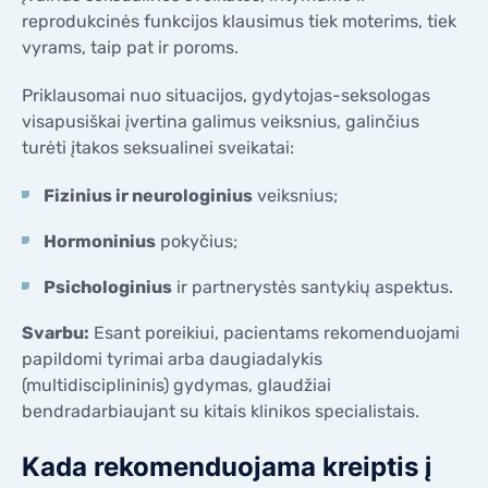
reprodukcinės funkcijos klausimus tiek moterims, tiek
vyrams, taip pat ir poroms.
Priklausomai nuo situacijos, gydytojas-seksologas
visapusiškai įvertina galimus veiksnius, galinčius
turėti įtakos seksualinei sveikatai:
Fizinius ir neurologinius
veiksnius;
Hormoninius
pokyčius;
Psichologinius
ir partnerystės santykių aspektus.
Svarbu:
Esant poreikiui, pacientams rekomenduojami
papildomi tyrimai arba daugiadalykis
(multidisciplininis) gydymas, glaudžiai
bendradarbiaujant su kitais klinikos specialistais.
Kada rekomenduojama kreiptis į