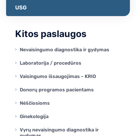
USG
Kitos paslaugos
Nevaisingumo diagnostika ir gydymas
Laboratorija / procedūros
Vaisingumo išsaugojimas - KRIO
Donorų programos pacientams
Nėščiosioms
Ginekologija
Vyrų nevaisingumo diagnostika ir
gydymas