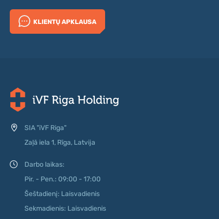
KLIENTŲ APKLAUSA
SIA "iVF Riga"
Zaļā iela 1, Rīga, Latvija
Darbo laikas:
Pir. - Pen.: 09:00 - 17:00
Šeštadienį: Laisvadienis
Sekmadienis: Laisvadienis