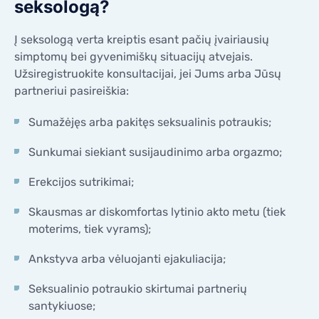
seksologą?
Į seksologą verta kreiptis esant pačių įvairiausių
simptomų bei gyvenimiškų situacijų atvejais.
Užsiregistruokite konsultacijai, jei Jums arba Jūsų
partneriui pasireiškia:
Sumažėjęs arba pakitęs seksualinis potraukis;
Sunkumai siekiant susijaudinimo arba orgazmo;
Erekcijos sutrikimai;
Skausmas ar diskomfortas lytinio akto metu (tiek
moterims, tiek vyrams);
Ankstyva arba vėluojanti ejakuliacija;
Seksualinio potraukio skirtumai partnerių
santykiuose;