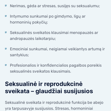
Nerimas, gėda ar stresas, susijęs su seksualumu;
Intymumo sunkumai po gimdymo, ligų ar
hormoninių pokyčių;
Seksualinės sveikatos klausimai menopauzės ar
andropauzės laikotarpiu;
Emociniai sunkumai, neigiamai veikiantys artumą ir
santykius;
Profesionalios ir konfidencialios pagalbos poreikis
seksualinės sveikatos klausimais.
Seksualinė ir reprodukcinė
sveikata – glaudžiai susijusios
Seksualinė sveikata ir reprodukcinė funkcija be abejo
yra tarpusavyje susijusios. Stresas, hormoniniai