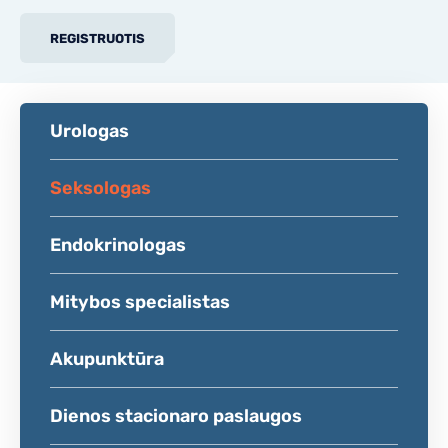
REGISTRUOTIS
Urologas
Seksologas
Endokrinologas
Mitybos specialistas
Akupunktūra
Dienos stacionaro paslaugos