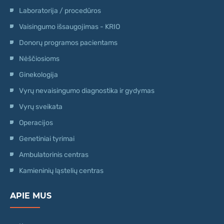
Laboratorija / procedūros
Vaisingumo išsaugojimas - KRIO
Donorų programos pacientams
Nėščiosioms
Ginekologija
Vyrų nevaisingumo diagnostika ir gydymas
Vyrų sveikata
Operacijos
Genetiniai tyrimai
Ambulatorinis centras
Kamieninių ląstelių centras
APIE MUS