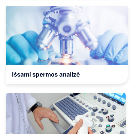
Išsami spermos analizė