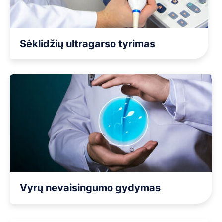
Sėklidžių ultragarso tyrimas
Vyrų nevaisingumo gydymas