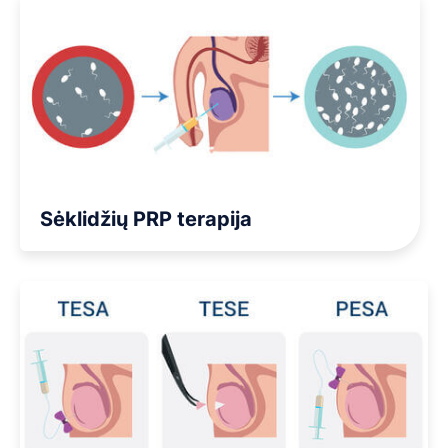
Sėklidžių PRP terapija