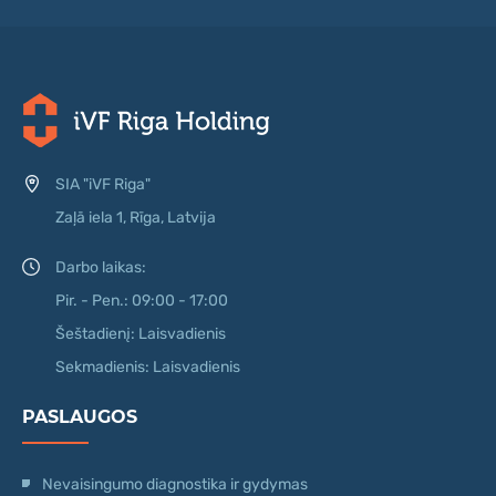
SIA "iVF Riga"
Zaļā iela 1, Rīga, Latvija
Darbo laikas:
Pir. - Pen.: 09:00 - 17:00
Šeštadienį: Laisvadienis
Sekmadienis: Laisvadienis
PASLAUGOS
Nevaisingumo diagnostika ir gydymas