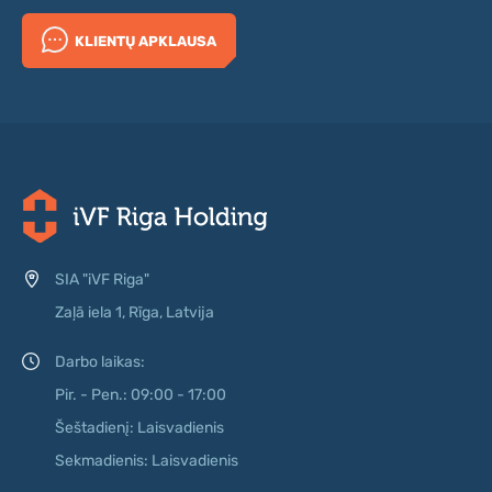
KLIENTŲ APKLAUSA
SIA "iVF Riga"
Zaļā iela 1, Rīga, Latvija
Darbo laikas:
Pir. - Pen.: 09:00 - 17:00
Šeštadienį: Laisvadienis
Sekmadienis: Laisvadienis