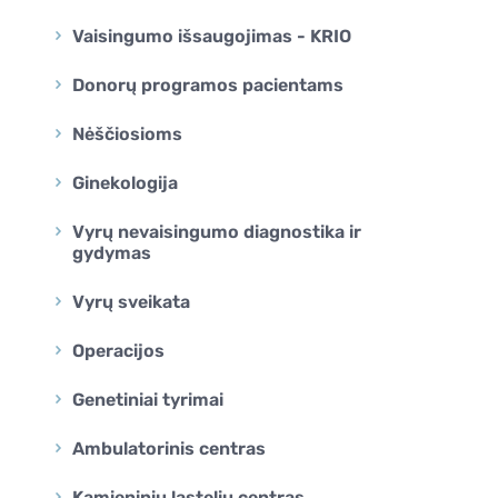
Vaisingumo išsaugojimas - KRIO
Donorų programos pacientams
Nėščiosioms
Ginekologija
Vyrų nevaisingumo diagnostika ir
gydymas
Vyrų sveikata
Operacijos
Genetiniai tyrimai
Ambulatorinis centras
Kamieninių ląstelių centras