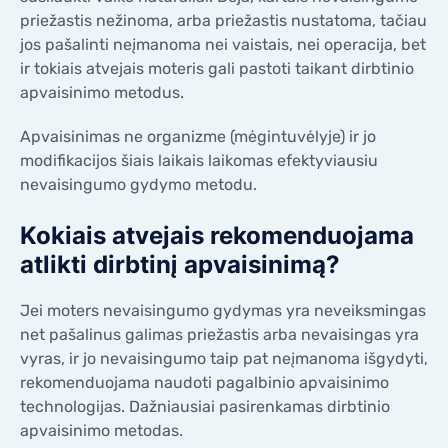
priežastis nežinoma, arba priežastis nustatoma, tačiau
jos pašalinti neįmanoma nei vaistais, nei operacija, bet
ir tokiais atvejais moteris gali pastoti taikant dirbtinio
apvaisinimo metodus.
Apvaisinimas ne organizme (mėgintuvėlyje) ir jo
modifikacijos šiais laikais laikomas efektyviausiu
nevaisingumo gydymo metodu.
Kokiais atvejais rekomenduojama
atlikti dirbtinį apvaisinimą?
Jei moters nevaisingumo gydymas yra neveiksmingas
net pašalinus galimas priežastis arba nevaisingas yra
vyras, ir jo nevaisingumo taip pat neįmanoma išgydyti,
rekomenduojama naudoti pagalbinio apvaisinimo
technologijas. Dažniausiai pasirenkamas dirbtinio
apvaisinimo metodas.