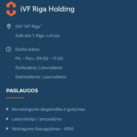
SIA "iVF Riga"
Zaļā iela 1, Rīga, Latvija
Darbo laikas:
Pir. - Pen.: 09:00 - 17:00
Šeštadienį: Laisvadienis
Sekmadienis: Laisvadienis
PASLAUGOS
Nevaisingumo diagnostika ir gydymas
Laboratorija / procedūros
Vaisingumo išsaugojimas - KRIO