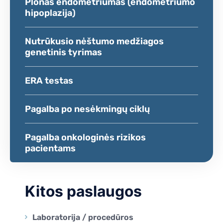
Plonas endometriumas (endometriumo
hipoplazija)
Nutrūkusio nėštumo medžiagos
genetinis tyrimas
ERA testas
Pagalba po nesėkmingų ciklų
Pagalba onkologinės rizikos
pacientams
Kitos paslaugos
Laboratorija / procedūros