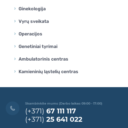
Ginekologija
Vyrų sveikata
Operacijos
Genetiniai tyrimai
Ambulatorinis centras
Kamieninių ląstelių centras
Skambinkite mums (Darbo laikas 09:00 - 17:00)
(+371)
67 111 117
(+371)
25 641 022