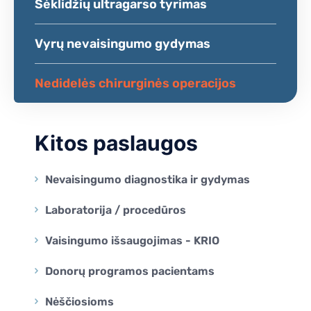
Sėklidžių ultragarso tyrimas
Vyrų nevaisingumo gydymas
Nedidelės chirurginės operacijos
Kitos paslaugos
Nevaisingumo diagnostika ir gydymas
Laboratorija / procedūros
Vaisingumo išsaugojimas - KRIO
Donorų programos pacientams
Nėščiosioms