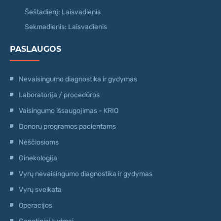
Šeštadienį: Laisvadienis
Sekmadienis: Laisvadienis
PASLAUGOS
Nevaisingumo diagnostika ir gydymas
Laboratorija / procedūros
Vaisingumo išsaugojimas - KRIO
Donorų programos pacientams
Nėščiosioms
Ginekologija
Vyrų nevaisingumo diagnostika ir gydymas
Vyrų sveikata
Operacijos