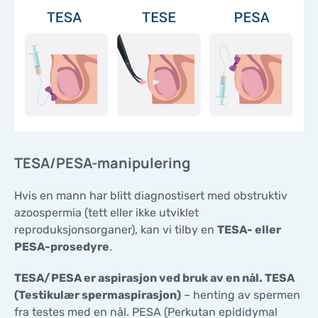
KONTAKTER
KONTAKTER
TESA/PESA-manipulering
Hvis en mann har blitt diagnostisert med obstruktiv
azoospermia (tett eller ikke utviklet
reproduksjonsorganer), kan vi tilby en
TESA- eller
PESA-prosedyre
.
TESA/PESA er aspirasjon ved bruk av en nål. TESA
(Testikulær spermaspirasjon)
– henting av spermen
fra testes med en nål. PESA (Perkutan epididymal