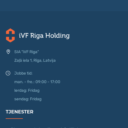
SIA "iVF Riga"
Zaļā iela 1, Rīga, Latvija
Jobbe tid:
man. - fre.: 09:00 - 17:00
lørdag: Fridag
søndag: Fridag
TJENESTER