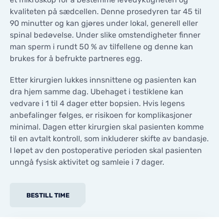
kvaliteten på sædcellen. Denne prosedyren tar 45 til
90 minutter og kan gjøres under lokal, generell eller
spinal bedøvelse. Under slike omstendigheter finner
man sperm i rundt 50 % av tilfellene og denne kan
brukes for å befrukte partneres egg.
Etter kirurgien lukkes innsnittene og pasienten kan
dra hjem samme dag. Ubehaget i testiklene kan
vedvare i 1 til 4 dager etter bopsien. Hvis legens
anbefalinger følges, er risikoen for komplikasjoner
minimal. Dagen etter kirurgien skal pasienten komme
til en avtalt kontroll, som inkluderer skifte av bandasje.
I løpet av den postoperative perioden skal pasienten
unngå fysisk aktivitet og samleie i 7 dager.
BESTILL TIME