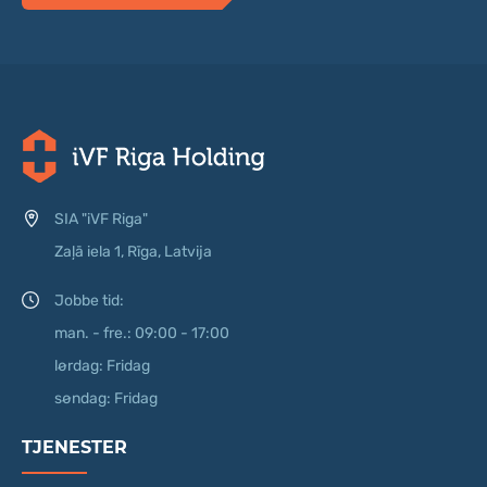
SIA "iVF Riga"
Zaļā iela 1, Rīga, Latvija
Jobbe tid:
man. - fre.: 09:00 - 17:00
lørdag: Fridag
søndag: Fridag
TJENESTER