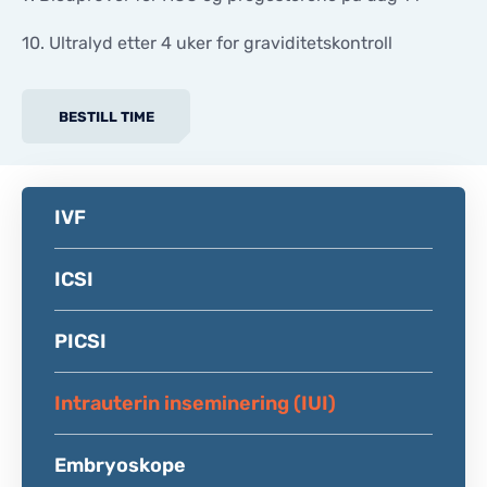
10. Ultralyd etter 4 uker for graviditetskontroll
BESTILL TIME
IVF
ICSI
PICSI
Intrauterin inseminering (IUI)
Embryoskope