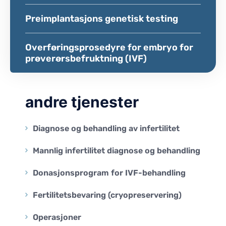
Preimplantasjons genetisk testing
Overføringsprosedyre for embryo for
prøverørsbefruktning (IVF)
andre tjenester
Diagnose og behandling av infertilitet
Mannlig infertilitet diagnose og behandling
Donasjonsprogram for IVF-behandling
Fertilitetsbevaring (cryopreservering)
Operasjoner