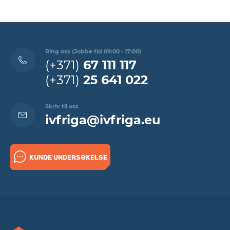
Ring oss (Jobbe tid 09:00 - 17:00)
(+371)
67 111 117
(+371)
25 641 022
Skriv til oss
ivfriga@ivfriga.eu
KUNDE UNDERSØKELSE