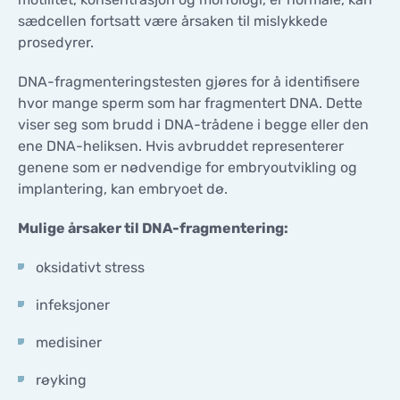
sædcellen fortsatt være årsaken til mislykkede
prosedyrer.
DNA-fragmenteringstesten gjøres for å identifisere
hvor mange sperm som har fragmentert DNA. Dette
viser seg som brudd i DNA-trådene i begge eller den
ene DNA-heliksen. Hvis avbruddet representerer
genene som er nødvendige for embryoutvikling og
implantering, kan embryoet dø.
Mulige årsaker til DNA-fragmentering:
oksidativt stress
infeksjoner
medisiner
røyking