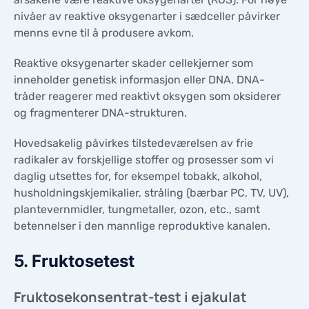
nivåer av reaktive oksygenarter i sædceller påvirker
menns evne til å produsere avkom.
Reaktive oksygenarter skader cellekjerner som
inneholder genetisk informasjon eller DNA. DNA-
tråder reagerer med reaktivt oksygen som oksiderer
og fragmenterer DNA-strukturen.
Hovedsakelig påvirkes tilstedeværelsen av frie
radikaler av forskjellige stoffer og prosesser som vi
daglig utsettes for, for eksempel tobakk, alkohol,
husholdningskjemikalier, stråling (bærbar PC, TV, UV),
plantevernmidler, tungmetaller, ozon, etc., samt
betennelser i den mannlige reproduktive kanalen.
5. Fruktosetest
Fruktosekonsentrat-test i ejakulat