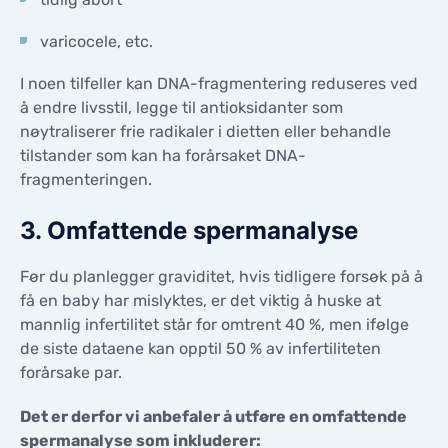
varicocele, etc.
I noen tilfeller kan DNA-fragmentering reduseres ved
å endre livsstil, legge til antioksidanter som
nøytraliserer frie radikaler i dietten eller behandle
tilstander som kan ha forårsaket DNA-
fragmenteringen.
3. Omfattende spermanalyse
Før du planlegger graviditet, hvis tidligere forsøk på å
få en baby har mislyktes, er det viktig å huske at
mannlig infertilitet står for omtrent 40 %, men ifølge
de siste dataene kan opptil 50 % av infertiliteten
forårsake par.
Det er derfor vi anbefaler å utføre en omfattende
spermanalyse som inkluderer: