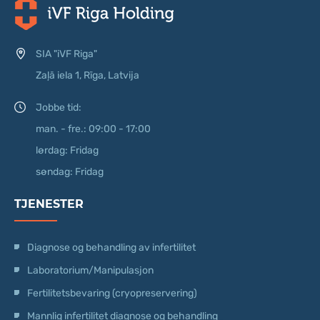
SIA "iVF Riga"
Zaļā iela 1, Rīga, Latvija
Jobbe tid:
man. - fre.: 09:00 - 17:00
lørdag: Fridag
søndag: Fridag
TJENESTER
Diagnose og behandling av infertilitet
Laboratorium/Manipulasjon
Fertilitetsbevaring (cryopreservering)
Mannlig infertilitet diagnose og behandling