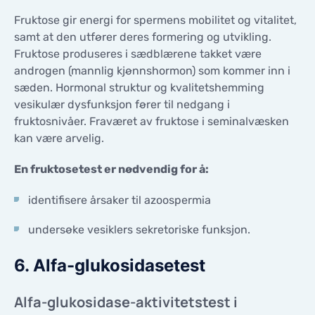
Fruktose gir energi for spermens mobilitet og vitalitet,
samt at den utfører deres formering og utvikling.
Fruktose produseres i sædblærene takket være
androgen (mannlig kjønnshormon) som kommer inn i
sæden. Hormonal struktur og kvalitetshemming
vesikulær dysfunksjon fører til nedgang i
fruktosnivåer. Fraværet av fruktose i seminalvæsken
kan være arvelig.
En fruktosetest er nødvendig for å:
identifisere årsaker til azoospermia
undersøke vesiklers sekretoriske funksjon.
6. Alfa-glukosidasetest
Alfa-glukosidase-aktivitetstest i