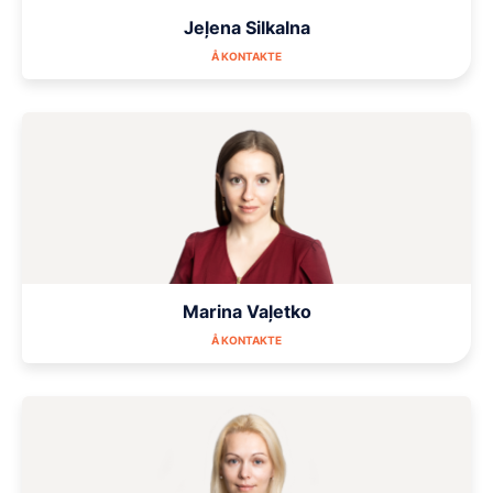
Jeļena Silkalna
Å KONTAKTE
Marina Vaļetko
Å KONTAKTE