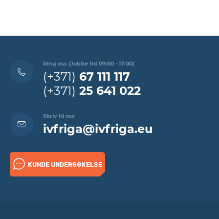
Ring oss (Jobbe tid 09:00 - 17:00)
(+371)
67 111 117
(+371)
25 641 022
Skriv til oss
ivfriga@ivfriga.eu
KUNDE UNDERSØKELSE