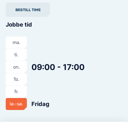
KONTAKTER
BESTILL TIME
KONTAKTER
Jobbe tid
ma.
ti.
09:00 - 17:00
on.
To.
fr.
Fridag
lø.-sø.