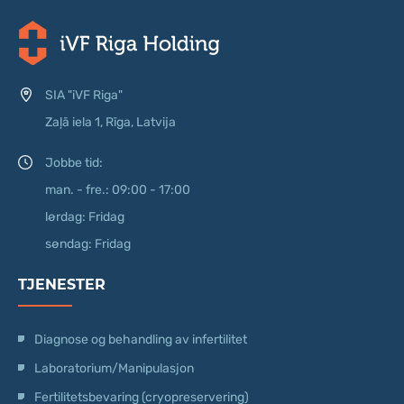
SIA "iVF Riga"
Zaļā iela 1, Rīga, Latvija
Jobbe tid:
man. - fre.: 09:00 - 17:00
lørdag: Fridag
søndag: Fridag
TJENESTER
Diagnose og behandling av infertilitet
Laboratorium/Manipulasjon
Fertilitetsbevaring (cryopreservering)