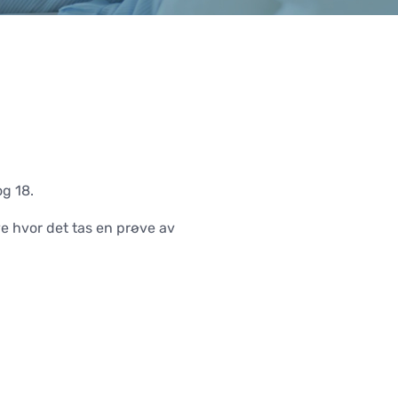
Poliklinisk senter
SENTER FOR STAMCELLER
og 18.
e hvor det tas en prøve av