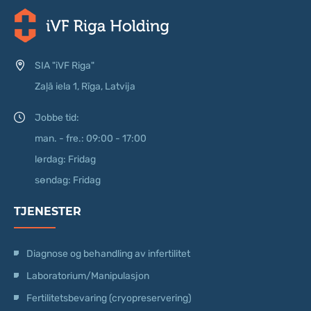
SIA "iVF Riga"
Zaļā iela 1, Rīga, Latvija
Jobbe tid:
man. - fre.: 09:00 - 17:00
lørdag: Fridag
søndag: Fridag
TJENESTER
Diagnose og behandling av infertilitet
Laboratorium/Manipulasjon
Fertilitetsbevaring (cryopreservering)