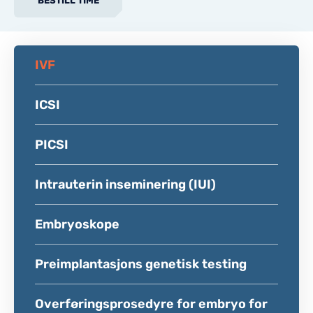
BESTILL TIME
IVF
ICSI
PICSI
Intrauterin inseminering (IUI)
Embryoskope
Preimplantasjons genetisk testing
Overføringsprosedyre for embryo for