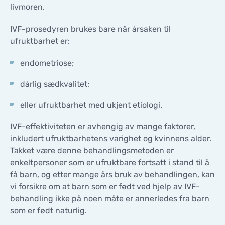
livmoren.
KONTAKTER
KONTAKTER
IVF-prosedyren brukes bare når årsaken til
ufruktbarhet er:
endometriose;
dårlig sædkvalitet;
eller ufruktbarhet med ukjent etiologi.
IVF-effektiviteten er avhengig av mange faktorer,
inkludert ufruktbarhetens varighet og kvinnens alder.
Takket være denne behandlingsmetoden er
enkeltpersoner som er ufruktbare fortsatt i stand til å
få barn, og etter mange års bruk av behandlingen, kan
vi forsikre om at barn som er født ved hjelp av IVF-
behandling ikke på noen måte er annerledes fra barn
som er født naturlig.