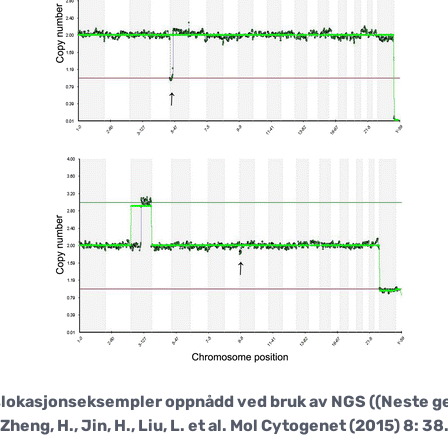
nslokasjonseksempler oppnådd ved bruk av NGS ((Neste g
(Zheng, H., Jin, H., Liu, L. et al. Mol Cytogenet (2015) 8: 38.