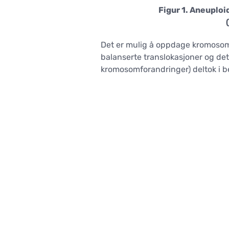
Figur 1. Aneuplo
Det er mulig å oppdage kromosomfo
balanserte translokasjoner og det
kromosomforandringer) deltok i b