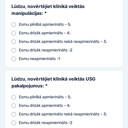
Lūdzu, novērtējiet klīnikā veiktās
manipulācijas: *
Esmu pilnībā apmierināts – 5;
Esmu drīzāk apmierināts – 4;
Esmu drīzāk apmierināts nekā neapmierināts – 3;
Esmu drīzāk neapmierināts -2
Esmu neapmierināts -1
Lūdzu, novērtējiet klīnikā veiktās USG
pakalpojumus: *
Esmu pilnībā apmierināts – 5;
Esmu drīzāk apmierināts – 4;
Esmu drīzāk apmierināts nekā neapmierināts – 3;
Esmu drīzāk neapmierināts -2