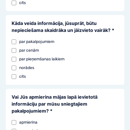
cits
Kāda veida informācija, jūsuprāt, būtu
nepieciešama skaidrāka un jāizvieto vairāk? *
par pakalpojumiem
par cenām
par pieņemšanas laikiem
norādes
cits
Vai Jūs apmierina mājas lapā ievietotā
informāciju par mūsu sniegtajiem
pakalpojumiem? *
apmierina