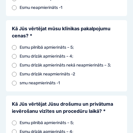
Esmu neapmierināts -1
Kā Jūs vērtējat mūsu klīnikas pakalpojumu
cenas? *
Esmu pilnībā apmierināts – 5;
Esmu drīzāk apmierināts – 4;
Esmu drīzāk apmierināts nekā neapmierināts – 3;
Esmu drīzāk neapmierināts -2
smu neapmierināts -1
Kā Jūs vērtējat Jūsu drošumu un privātuma
ievērošanu vizītes un procedūru laikā? *
Esmu pilnībā apmierināts – 5;
Esmu drīzāk apmierināts – 4;