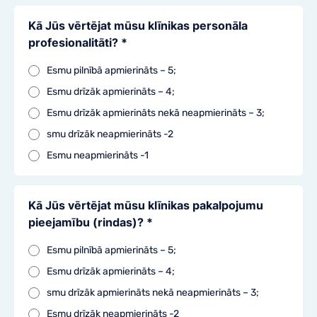
Kā Jūs vērtējat mūsu klīnikas personāla
profesionalitāti? *
Esmu pilnībā apmierināts – 5;
Esmu drīzāk apmierināts – 4;
Esmu drīzāk apmierināts nekā neapmierināts – 3;
smu drīzāk neapmierināts -2
Esmu neapmierināts -1
Kā Jūs vērtējat mūsu klīnikas pakalpojumu
pieejamību (rindas)? *
Esmu pilnībā apmierināts – 5;
Esmu drīzāk apmierināts – 4;
smu drīzāk apmierināts nekā neapmierināts – 3;
Esmu drīzāk neapmierināts -2