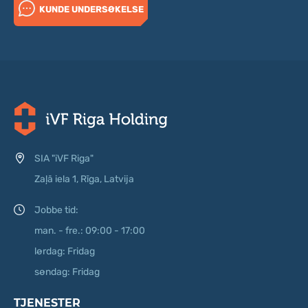
KUNDE UNDERSØKELSE
SIA "iVF Riga"
Zaļā iela 1, Rīga, Latvija
Jobbe tid:
man. - fre.: 09:00 - 17:00
lørdag: Fridag
søndag: Fridag
TJENESTER