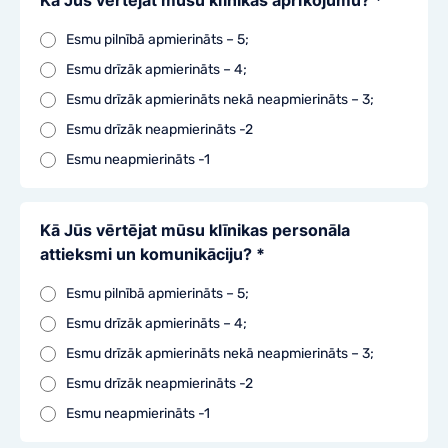
Kā Jūs vērtējat mūsu klīnikas aprīkojumu? *
Esmu pilnībā apmierināts – 5;
Esmu drīzāk apmierināts – 4;
Esmu drīzāk apmierināts nekā neapmierināts – 3;
Esmu drīzāk neapmierināts -2
Esmu neapmierināts -1
Kā Jūs vērtējat mūsu klīnikas personāla
attieksmi un komunikāciju? *
Esmu pilnībā apmierināts – 5;
Esmu drīzāk apmierināts – 4;
Esmu drīzāk apmierināts nekā neapmierināts – 3;
Esmu drīzāk neapmierināts -2
Esmu neapmierināts -1