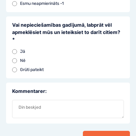
Esmu neapmierināts -1
Vai nepieciešamības gadījumā, labprāt vēl
apmeklēsiet mūs un ieteiksiet to darīt citiem?
*
Jā
Nē
Grūti pateikt
Kommentarer: