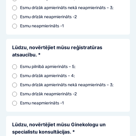
Esmu drīzāk apmierināts nekā neapmierināts – 3;
Esmu drīzāk neapmierināts -2
Esmu neapmierināts -1
Lūdzu, novērtējiet mūsu reģistratūras
atsaucību. *
Esmu pilnībā apmierināts – 5;
Esmu drīzāk apmierināts – 4;
Esmu drīzāk apmierināts nekā neapmierināts – 3;
Esmu drīzāk neapmierināts -2
Esmu neapmierināts -1
Lūdzu, novērtējiet mūsu Ginekologu un
specialistu konsultācijas. *