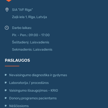
SIA "iVF Riga"
Zaļā iela 1, Rīga, Latvija
Darbo laikas:
Pir. - Pen.: 09:00 - 17:00
Šeštadienį: Laisvadienis
Sekmadienis: Laisvadienis
PASLAUGOS
Nevaisingumo diagnostika ir gydymas
Laboratorija / procedūros
Vaisingumo išsaugojimas - KRIO
Donorų programos pacientams
Nėščiosioms