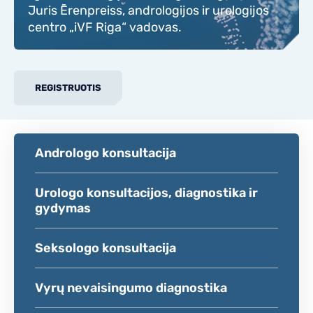
Juris Ērenpreiss, andrologijos ir urologijos
centro „iVF Riga“ vadovas.
REGISTRUOTIS
Andrologo konsultacija
Urologo konsultacijos, diagnostika ir
gydymas
Seksologo konsultacija
Vyrų nevaisingumo diagnostika