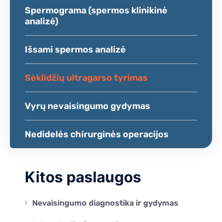
Spermograma (spermos klinikinė
analizė)
Išsami spermos analizė
Sėklidžių ultragarso tyrimas
Vyrų nevaisingumo gydymas
Nedidelės chirurginės operacijos
Kitos paslaugos
Nevaisingumo diagnostika ir gydymas