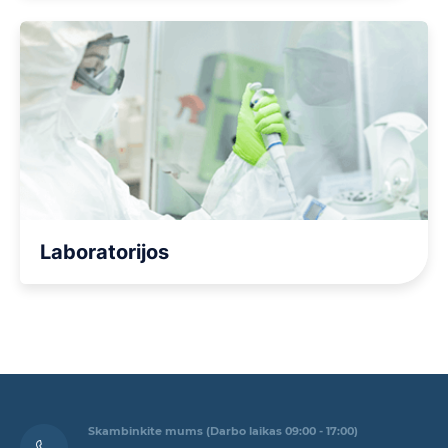
Laboratorijos
Skambinkite mums (Darbo laikas 09:00 - 17:00)