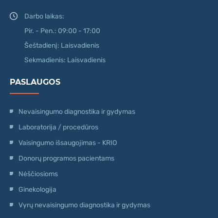
Darbo laikas:
Pir. - Pen.: 09:00 - 17:00
Šeštadienį: Laisvadienis
Sekmadienis: Laisvadienis
PASLAUGOS
Nevaisingumo diagnostika ir gydymas
Laboratorija / procedūros
Vaisingumo išsaugojimas - KRIO
Donorų programos pacientams
Nėščiosioms
Ginekologija
Vyrų nevaisingumo diagnostika ir gydymas