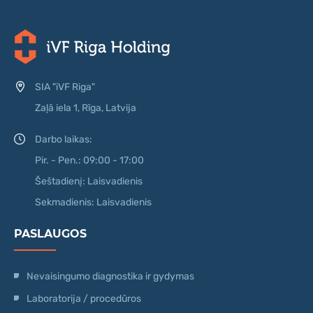
SIA "iVF Riga"
Zaļā iela 1, Rīga, Latvija
Darbo laikas:
Pir. - Pen.: 09:00 - 17:00
Šeštadienį: Laisvadienis
Sekmadienis: Laisvadienis
PASLAUGOS
Nevaisingumo diagnostika ir gydymas
Laboratorija / procedūros