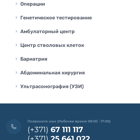
Операции
Генетическое тестирование
Амбулаторный центр
Центр стволовых клеток
Бариатрия
Абдоминальная хирургия
Ультрасонография (УЗИ)
Позвоните нам (Рабочее время 09:00 - 17:00)
(+371)
67 111 117
(+371)
25 641 022