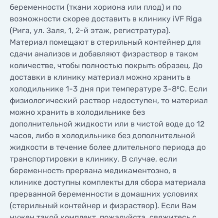
беременности (ткани хориона или плод) и по
возможности скорее доставить в клинику iVF Riga
(Рига, ул. Заля, 1, 2-й этаж, регистратура).
Материал помещают в стерильный контейнер для
сдачи анализов и добавляют физраствор в таком
количестве, чтобы полностью покрыть образец. До
доставки в клинику материал можно хранить в
холодильнике 1-3 дня при температуре 3-8⁰C. Если
физиологический раствор недоступен, то материал
можно хранить в холодильнике без
дополнительной жидкости или в чистой воде до 12
часов, либо в холодильнике без дополнительной
жидкости в течение более длительного периода до
транспортировки в клинику. В случае, если
беременность прервана медикаментозно, в
клинике доступны комплекты для сбора материала
прерванной беременности в домашних условиях
(стерильный контейнер и физраствор). Если Вам
нужен такой комплект, пожалуйста, свяжитесь с