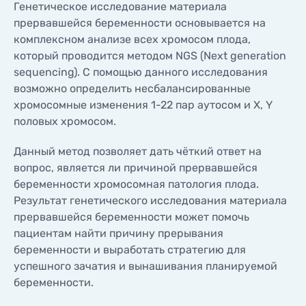
Генетическое исследование материала
КОНТАКТЫ
прервавшейся беременности основывается на
КОНТАКТЫ
комплексном анализе всех хромосом плода,
который проводится методом NGS (Next generation
sequencing). С помощью данного исследования
возможно определить несбалансированные
хромосомные изменения 1-22 пар аутосом и X, Y
половых хромосом.
Данный метод позволяет дать чёткий ответ на
вопрос, является ли причиной прервавшейся
беременности хромосомная патология плода.
Результат генетического исследования материала
прервавшейся беременности может помочь
пациентам найти причину прерывания
беременности и выработать стратегию для
успешного зачатия и вынашивания планируемой
беременности.