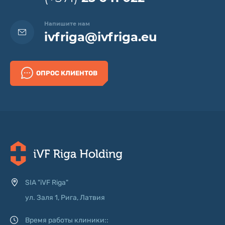
Напишите нам
ivfriga@ivfriga.eu
ОПРОС КЛИЕНТОВ
SIA "iVF Riga"
ул. Заля 1, Рига, Латвия
Время работы клиники::