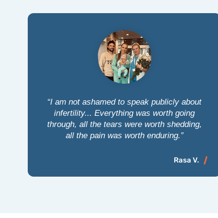
t
“I am not ashamed to speak publicly about
infertility... Everything was worth going
through, all the tears were worth shedding,
all the pain was worth enduring.”
Rasa V.