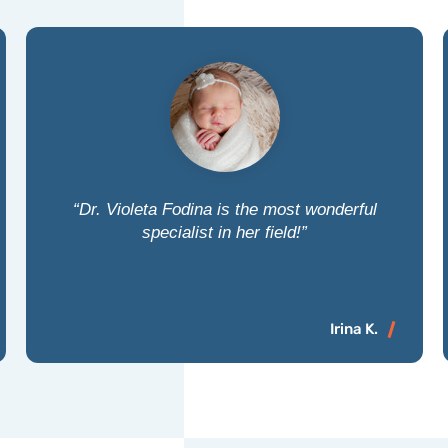
“Dr. Violeta Fodina is the most wonderful
specialist in her field!”
Irina K.