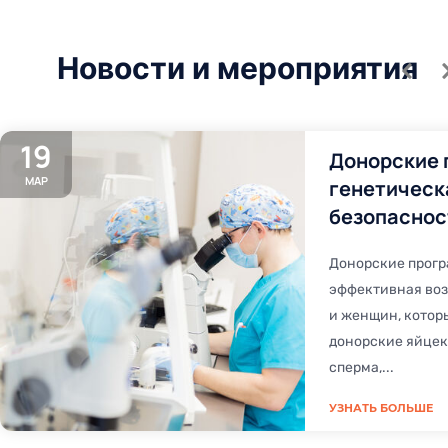
Новости и мероприятия
19
Донорские 
МАР
генетическ
безопаснос
Донорские прогр
эффективная воз
и женщин, кото
донорские яйцек
сперма,...
УЗНАТЬ БОЛЬШЕ