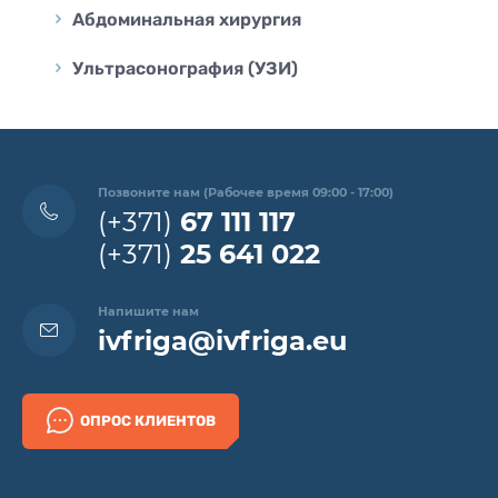
Абдоминальная хирургия
Ультрасонография (УЗИ)
Позвоните нам (Рабочее время 09:00 - 17:00)
(+371)
67 111 117
(+371)
25 641 022
Напишите нам
ivfriga@ivfriga.eu
ОПРОС КЛИЕНТОВ