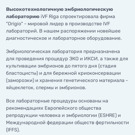
КОНТАКТЫ
Высокотехнологичную эмбриологическую
КОНТАКТЫ
лабораторию
iVF Riga спроектировала фирма
"Origio" - мировой лидер в производстве IVF
лабораторий. В нашем распоряжении новейшее
диагностическое и лабораторное оборудование.
Эмбриологическая лаборатория предназначена
для проведения процедур ЭКО и ИКСИ, а также для
культивации эмбрионов до пятого дня (стадия
бластоцисты) и для бережной криоконсервации
(заморозки) и хранения генетического материала -
яйцеклеток, спермы и эмбрионов.
Все лабораторные процедуры основаны на
рекомендациях Европейского общества
репродукции человека и эмбриологии (ESHRE) и
Международной федерации обществ фертильности
(IFFS).