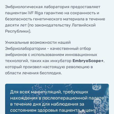
Эмбриологическая лаборатория предоставляет
пациентам iVF Riga гарантию на сохранность и
безопасность генетического материала в течение
десяти лет (по законодательству Латвийской
Республики).
Уникальные возможности нашей
Эмбриолаборатории - качественный отбор
эмбрионов с использованием инновационных
технологий, таких как инкубатор
EmbryoScope+
,
который произвел настоящую революцию в
области лечения бесплодия.
Для всех манипуляций, требующих
нахождения в послеоперационной палате
в течение дня для наблюдения за
состоянием здоровья пациента, в цену