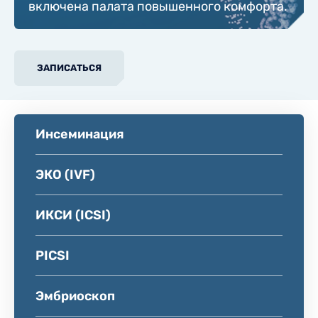
включена палата повышенного комфорта.
ЗАПИСАТЬСЯ
Инсеминация
ЭКО (IVF)
ИКСИ (ICSI)
PICSI
Эмбриоскоп