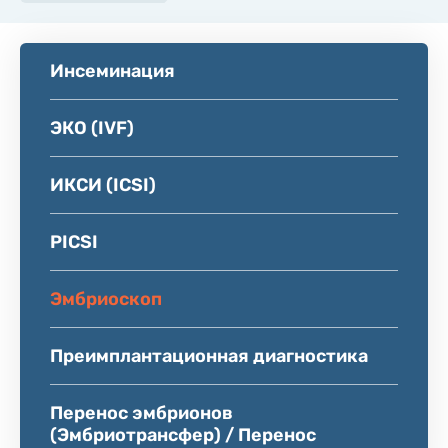
Инсеминация
ЭКО (IVF)
ИКСИ (ICSI)
PICSI
Эмбриоскоп
Преимплантационная диагностика
Перенос эмбрионов
(Эмбриотрансфер) / Перенос