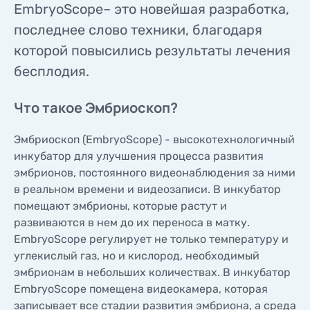
EmbryoScope– это новейшая разработка,
КОНТАКТЫ
КОНТАКТЫ
последнее слово техники, благодаря
которой повысились результаты лечения
бесплодия.
Что такое Эмбриоскоп?
Эмбриоскоп (EmbryoScope) - высокотехнологичный
инкубатор для улучшения процесса развития
эмбрионов, постоянного видеонаблюдения за ними
в реальном времени и видеозаписи. В инкубатор
помещают эмбрионы, которые растут и
развиваются в нем до их переноса в матку.
EmbryoScope регулирует не только температуру и
углекислый газ, но и кислород, необходимый
эмбрионам в небольших количествах. В инкубатор
EmbryoScope помещена видеокамера, которая
записывает все стадии развития эмбриона, а среда