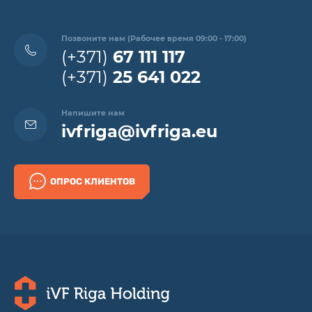
Позвоните нам (Рабочее время 09:00 - 17:00)
(+371)
67 111 117
(+371)
25 641 022
Напишите нам
ivfriga@ivfriga.eu
ОПРОС КЛИЕНТОВ