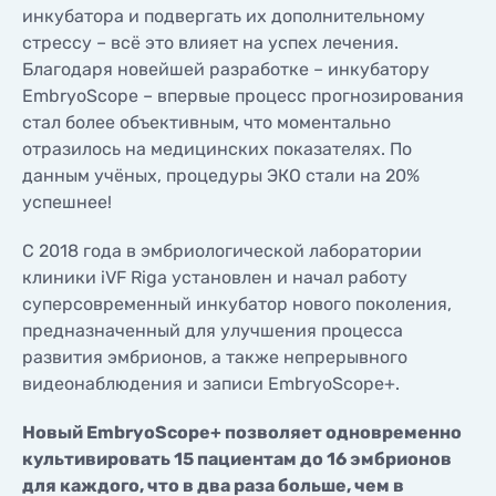
инкубатора и подвергать их дополнительному
стрессу – всё это влияет на успех лечения.
Благодаря новейшей разработке – инкубатору
EmbryoScope – впервые процесс прогнозирования
стал более объективным, что моментально
отразилось на медицинских показателях. По
данным учёных, процедуры ЭКО стали на 20%
успешнее!
С 2018 года в эмбриологической лаборатории
клиники iVF Riga установлен и начал работу
суперсовременный инкубатор нового поколения,
предназначенный для улучшения процесса
развития эмбрионов, а также непрерывного
видеонаблюдения и записи EmbryoScope+.
Новый EmbryoScope+ позволяет одновременно
культивировать 15 пациентам до 16 эмбрионов
для каждого, что в два раза больше, чем в