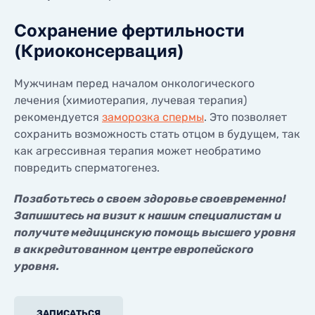
Сохранение фертильности
(Криоконсервация)
Мужчинам перед началом онкологического
лечения (химиотерапия, лучевая терапия)
рекомендуется
заморозка спермы
. Это позволяет
сохранить возможность стать отцом в будущем, так
как агрессивная терапия может необратимо
повредить сперматогенез.
Позаботьтесь о своем здоровье своевременно!
Запишитесь на визит к нашим специалистам и
получите медицинскую помощь высшего уровня
в аккредитованном центре европейского
уровня.
ЗАПИСАТЬСЯ