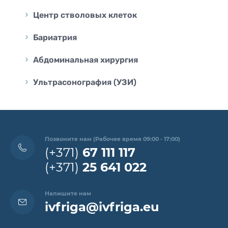
Центр стволовых клеток
Бариатрия
Абдоминальная хирургия
Ультрасонография (УЗИ)
Позвоните нам (Рабочее время 09:00 - 17:00)
(+371)
67 111 117
(+371)
25 641 022
Напишите нам
ivfriga@ivfriga.eu