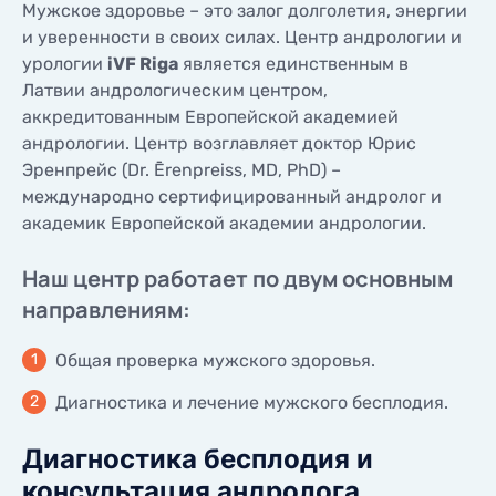
Мужское здоровье – это залог долголетия, энергии
КОНТАКТЫ
и уверенности в своих силах. Центр андрологии и
КОНТАКТЫ
урологии
iVF Riga
является единственным в
Латвии андрологическим центром,
аккредитованным Европейской академией
андрологии. Центр возглавляет доктор Юрис
Эренпрейс (Dr. Ērenpreiss, MD, PhD) –
международно сертифицированный андролог и
академик Европейской академии андрологии.
Наш центр работает по двум основным
направлениям:
Общая проверка мужского здоровья.
Диагностика и лечение мужского бесплодия.
Диагностика бесплодия и
консультация андролога